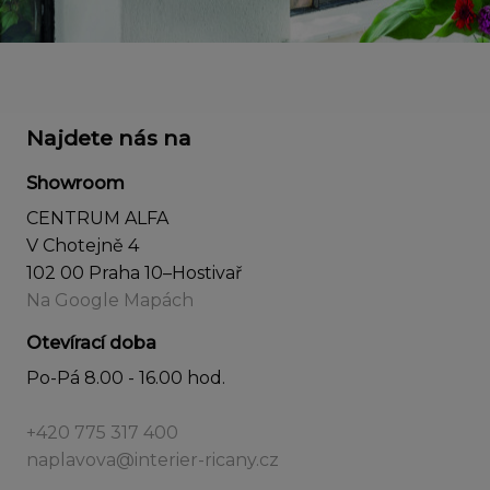
Najdete nás na
Showroom
CENTRUM ALFA
V Chotejně 4
102 00 Praha 10–Hostivař
Na Google Mapách
Otevírací doba
Po-Pá 8.00 - 16.00 hod.
+420 775 317 400
naplavova@interier-ricany.cz