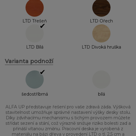
LTD Třešeň
LTD Ořech
✔
LTD Bílá
LTD Divoká hruška
Varianta podnoží
✔
šedostříbrná
bílá
ALFA UP představuje řešení pro vaše zdravá záda. Výšková
stavitelnost umožňuje správné nastavení výšky desky stolu.
Díky zdvihacímu mechanismu s tichým provozem můžete
střídat sezení a stání, což výrazně snižuje riziko bolesti zad a
přináší vítanou změnu. Pracovní deska je vyrobená z
materiálu na bázi dřeva v provedení LTD o tl. 2,5 cm a